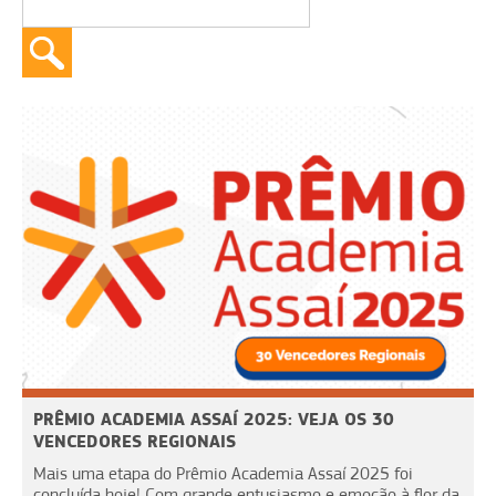
PRÊMIO ACADEMIA ASSAÍ 2025: VEJA OS 30
VENCEDORES REGIONAIS
Mais uma etapa do Prêmio Academia Assaí 2025 foi
concluída hoje! Com grande entusiasmo e emoção à flor da