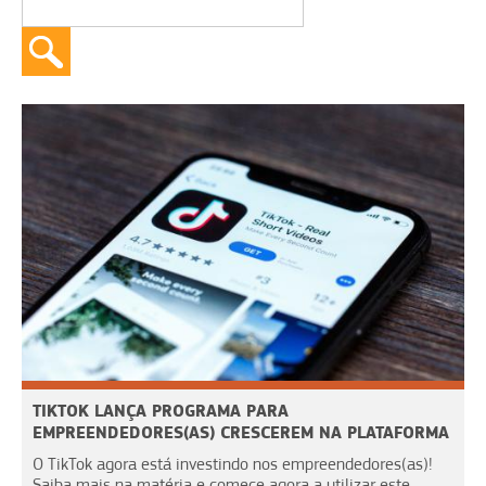
TIKTOK LANÇA PROGRAMA PARA
EMPREENDEDORES(AS) CRESCEREM NA PLATAFORMA
O TikTok agora está investindo nos empreendedores(as)!
Saiba mais na matéria e comece agora a utilizar este