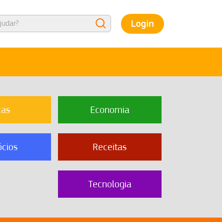
Login
cas
Economia
cios
Receitas
Tecnologia