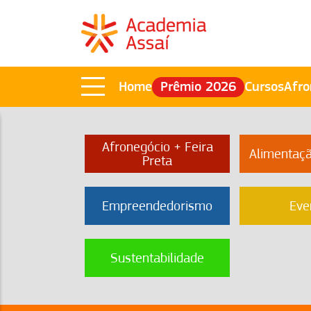
Home
Prêmio 2026
Cursos
Afro
Afronegócio + Feira
Alimentaç
Preta
Empreendedorismo
Eve
Sustentabilidade