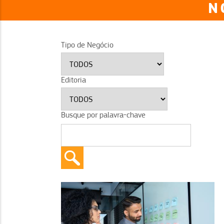
N
Tipo de Negócio
Editoria
Busque por palavra-chave