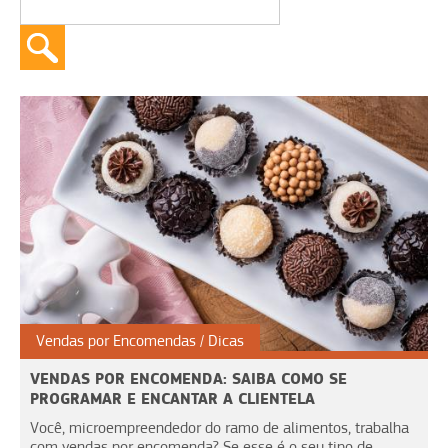
Vendas por Encomendas
Dicas
VENDAS POR ENCOMENDA: SAIBA COMO SE
PROGRAMAR E ENCANTAR A CLIENTELA
Você, microempreendedor do ramo de alimentos, trabalha
com vendas por encomenda? Se esse é o seu tipo de