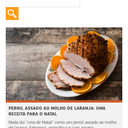
PERNIL ASSADO AO MOLHO DE LARANJA: UMA
RECEITA PARA O NATAL
Nada diz "ceia de Natal" como um pernil assado ao molho
de laranja. Saboroso, aromático e com aquela