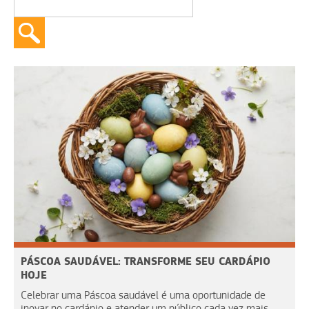
PÁSCOA SAUDÁVEL: TRANSFORME SEU CARDÁPIO
HOJE
Celebrar uma Páscoa saudável é uma oportunidade de
inovar no cardápio e atender um público cada vez mais