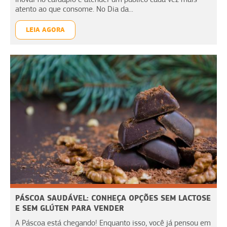
atento ao que consome. No Dia da...
LEIA AGORA
PÁSCOA SAUDÁVEL: CONHEÇA OPÇÕES SEM LACTOSE
E SEM GLÚTEN PARA VENDER
A Páscoa está chegando! Enquanto isso, você já pensou em