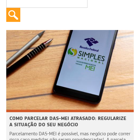
COMO PARCELAR DAS-MEI ATRASADO: REGULARIZE
A SITUAÇÃO DO SEU NEGÓCIO
Parcelamento DAS-MEI é possível, mas negócio pode correr
risco caso medidas não sejam providenciadas! A parcela