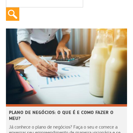
PLANO DE NEGÓCIOS: O QUE É E COMO FAZER O
MEU?
Já conhece o plano de negócios? Faça o seu e comece a
enxergar seu empreendimento de maneira visionária e se