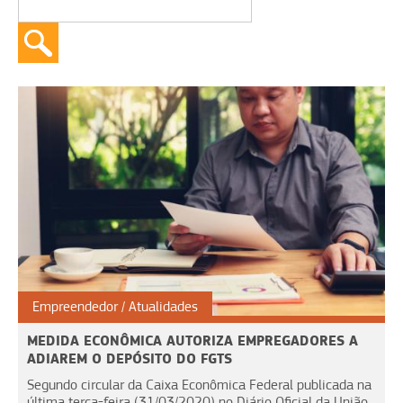
Empreendedor
Atualidades
MEDIDA ECONÔMICA AUTORIZA EMPREGADORES A
ADIAREM O DEPÓSITO DO FGTS
Segundo circular da Caixa Econômica Federal publicada na
última terça-feira (31/03/2020) no Diário Oficial da União,