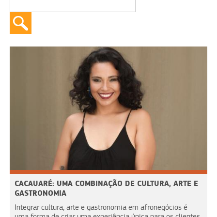
CACAUARÉ: UMA COMBINAÇÃO DE CULTURA, ARTE E
GASTRONOMIA
Integrar cultura, arte e gastronomia em afronegócios é
uma forma de criar uma experiência única para os clientes,