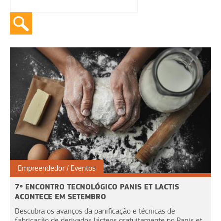
Empreendedor
Eventos
7º ENCONTRO TECNOLÓGICO PANIS ET LACTIS
ACONTECE EM SETEMBRO
Descubra os avanços da panificação e técnicas de
fabricação de derivados lácteos gratuitamente no Panis et