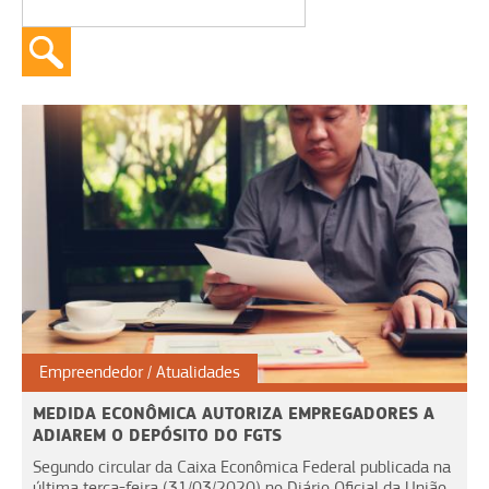
Empreendedor
Atualidades
MEDIDA ECONÔMICA AUTORIZA EMPREGADORES A
ADIAREM O DEPÓSITO DO FGTS
Segundo circular da Caixa Econômica Federal publicada na
última terça-feira (31/03/2020) no Diário Oficial da União,