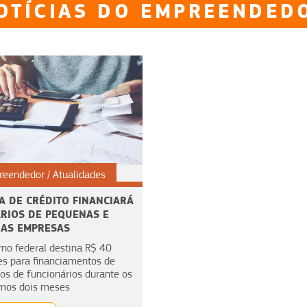
OTÍCIAS DO EMPREENDED
reendedor
Atualidades
A DE CRÉDITO FINANCIARÁ
RIOS DE PEQUENAS E
IAS EMPRESAS
no federal destina R$ 40
es para financiamentos de
ios de funcionários durante os
imos dois meses