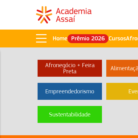
Home
Prêmio 2026
Cursos
Afro
Afronegócio + Feira
Alimentaç
Preta
Empreendedorismo
Eve
Sustentabilidade