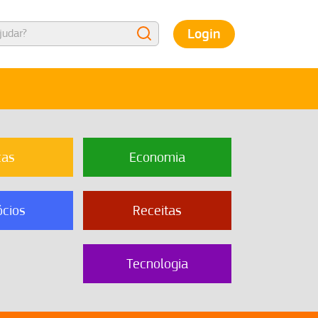
Login
cas
Economia
cios
Receitas
Tecnologia