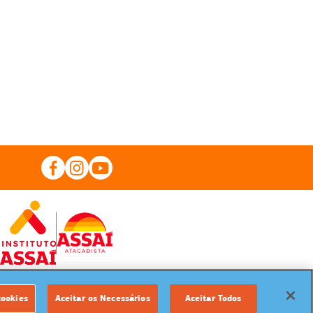
cookies
Aceitar os Necessários
Aceitar Todos