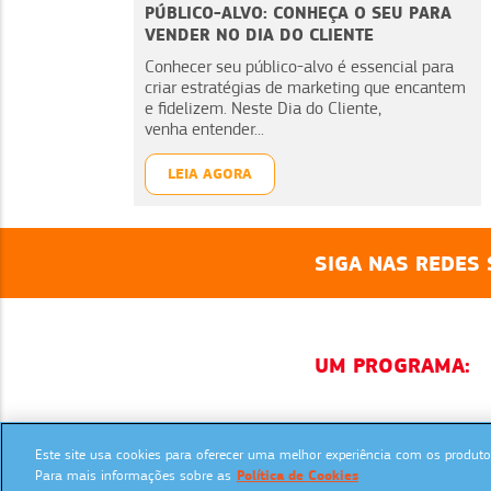
PÚBLICO-ALVO: CONHEÇA O SEU PARA
VENDER NO DIA DO CLIENTE
Conhecer seu público-alvo é essencial para
criar estratégias de marketing que encantem
e fidelizem. Neste Dia do Cliente,
venha entender...
LEIA AGORA
SIGA NAS REDES 
UM PROGRAMA:
Este site usa cookies para oferecer uma melhor experiência com os produtos
Para mais informações sobre as
Política de Cookies