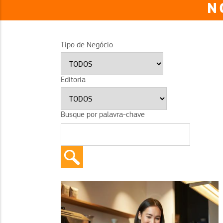
N
Tipo de Negócio
Editoria
Busque por palavra-chave