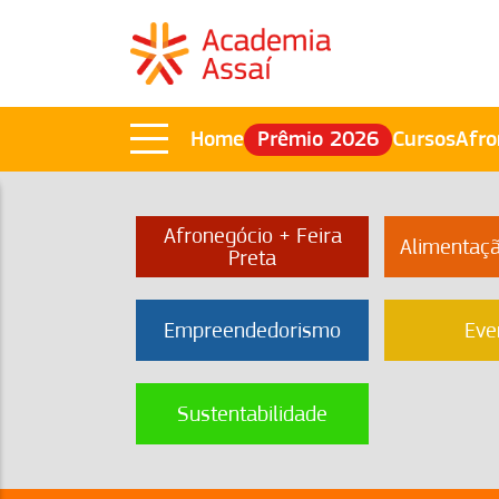
Home
Prêmio 2026
Cursos
Afro
Afronegócio + Feira
Alimentaç
Preta
Empreendedorismo
Eve
Sustentabilidade