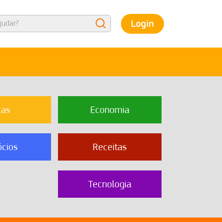
Login
cas
Economia
cios
Receitas
Tecnologia