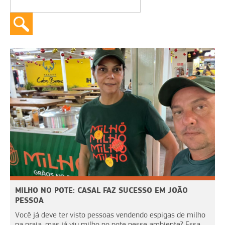
MILHO NO POTE: CASAL FAZ SUCESSO EM JOÃO
PESSOA
Você já deve ter visto pessoas vendendo espigas de milho
na praia, mas já viu milho no pote nesse ambiente? Essa