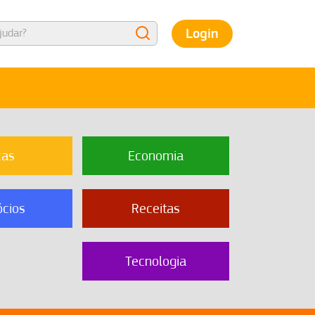
Login
cas
Economia
cios
Receitas
Tecnologia