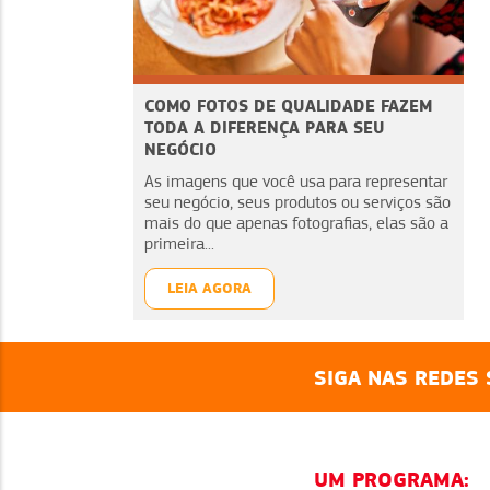
COMO FOTOS DE QUALIDADE FAZEM
TODA A DIFERENÇA PARA SEU
NEGÓCIO
As imagens que você usa para representar
seu negócio, seus produtos ou serviços são
mais do que apenas fotografias, elas são a
primeira...
LEIA AGORA
SIGA NAS REDES 
UM PROGRAMA: