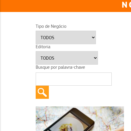
N
Tipo de Negócio
Editoria
Busque por palavra-chave