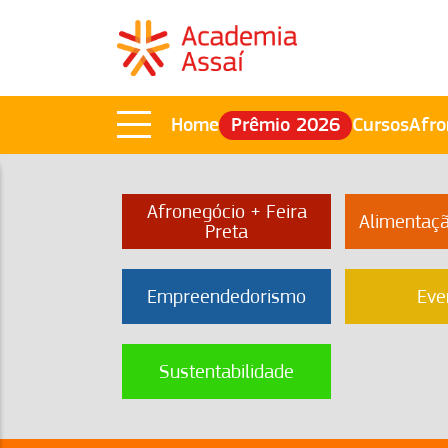
Home
Prêmio 2026
Cursos
Afro
Afronegócio + Feira
Alimentaç
Preta
Empreendedorismo
Eve
Sustentabilidade