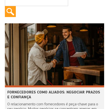
FORNECEDORES COMO ALIADOS: NEGOCIAR PRAZOS
E CONFIANÇA
O relacionamento com fornecedores é peça-chave para o
seu negócio. Muitos negócios se concentram apenas em