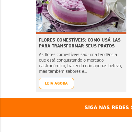
FLORES COMESTÍVEIS: COMO USÁ-LAS
PARA TRANSFORMAR SEUS PRATOS
As flores comestíveis são uma tendência
que está conquistando o mercado
gastronômico, trazendo não apenas beleza,
mas também sabores e...
LEIA AGORA
SIGA NAS REDES 