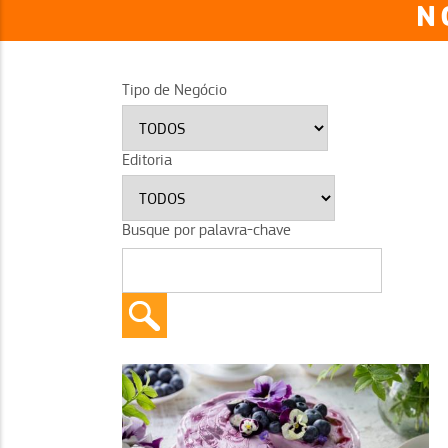
N
Tipo de Negócio
Editoria
Busque por palavra-chave