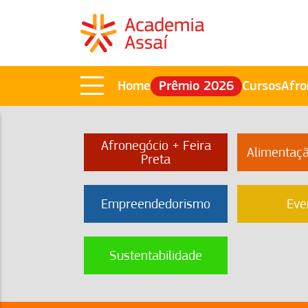
Home
Prêmio 2026
Cursos
Afro
Afronegócio + Feira
Alimentaç
Preta
Empreendedorismo
Eve
Sustentabilidade