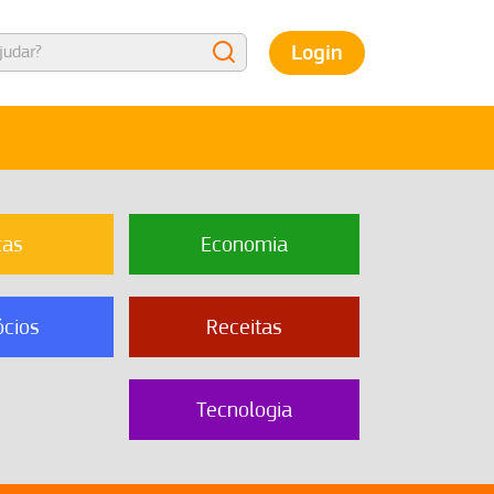
Login
cas
Economia
cios
Receitas
Tecnologia