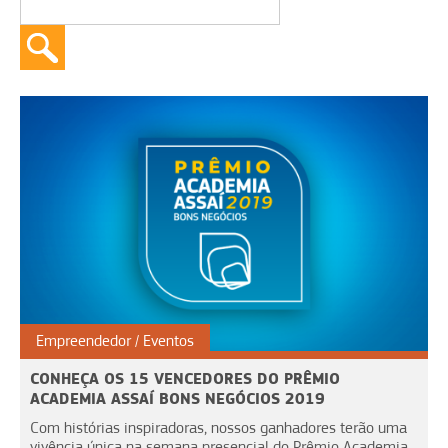
Empreendedor
Eventos
CONHEÇA OS 15 VENCEDORES DO PRÊMIO
ACADEMIA ASSAÍ BONS NEGÓCIOS 2019
Com histórias inspiradoras, nossos ganhadores terão uma
vivência única na semana presencial do Prêmio Academia