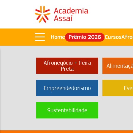
Home
Prêmio 2026
Cursos
Afro
Afronegócio + Feira
Alimentaç
Preta
Empreendedorismo
Eve
Sustentabilidade