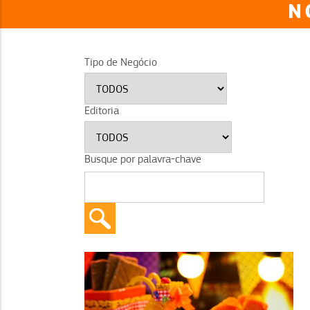
N
Tipo de Negócio
Editoria
Busque por palavra-chave