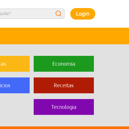
Login
cas
Economia
cios
Receitas
Tecnologia