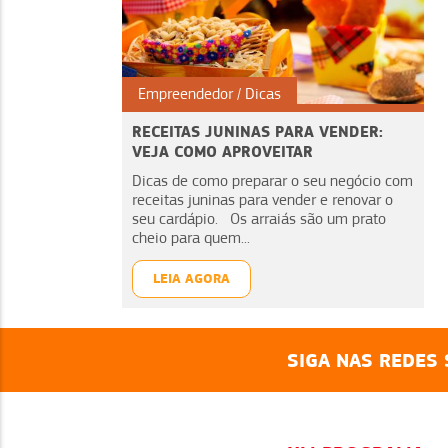
Empreendedor
Dicas
RECEITAS JUNINAS PARA VENDER:
VEJA COMO APROVEITAR
Dicas de como preparar o seu negócio com
receitas juninas para vender e renovar o
seu cardápio. Os arraiás são um prato
cheio para quem...
LEIA AGORA
SIGA NAS REDES 