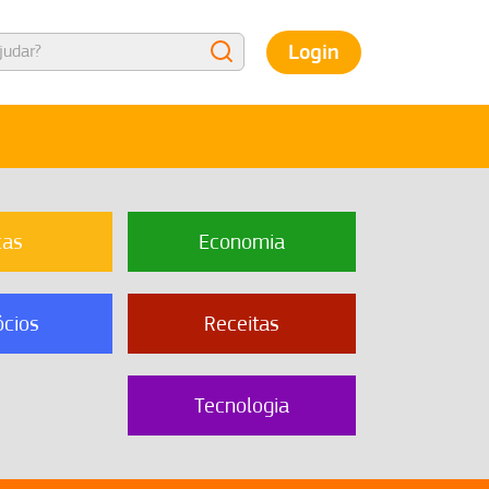
Login
cas
Economia
cios
Receitas
Tecnologia