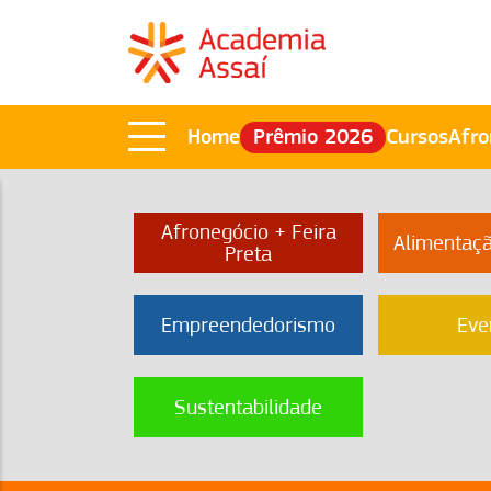
Home
Prêmio 2026
Cursos
Afro
Afronegócio + Feira
Alimentaç
Preta
Empreendedorismo
Eve
Sustentabilidade