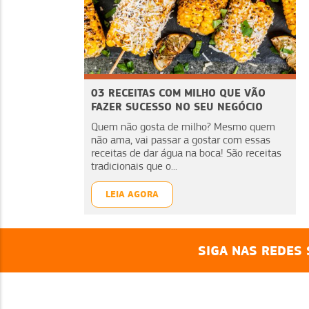
03 RECEITAS COM MILHO QUE VÃO
FAZER SUCESSO NO SEU NEGÓCIO
Quem não gosta de milho? Mesmo quem
não ama, vai passar a gostar com essas
receitas de dar água na boca! São receitas
tradicionais que o...
LEIA AGORA
SIGA NAS REDES 