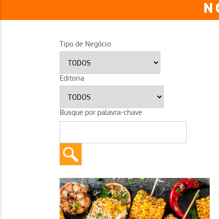
N
Tipo de Negócio
Editoria
Busque por palavra-chave