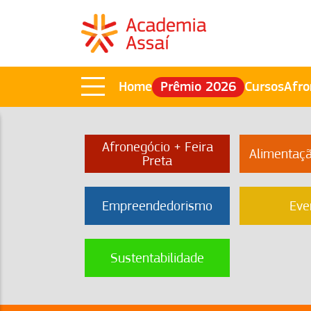
Home
Prêmio 2026
Cursos
Afro
Afronegócio + Feira
Alimentaç
Preta
Empreendedorismo
Eve
Sustentabilidade