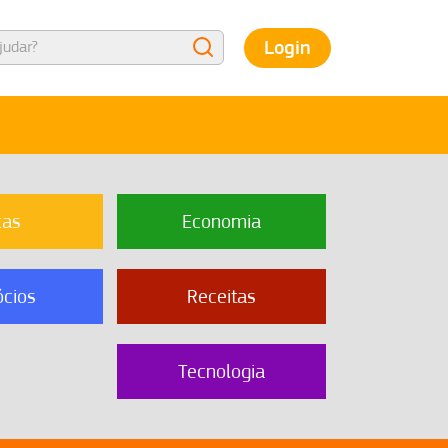
Login
cas
Economia
cios
Receitas
Tecnologia