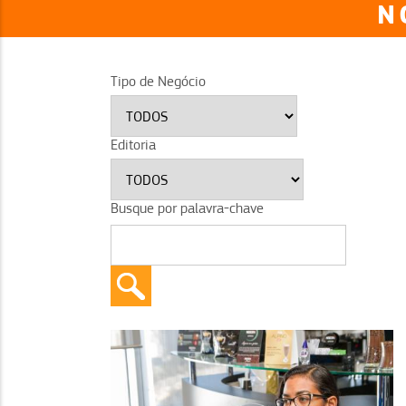
N
Tipo de Negócio
Editoria
Busque por palavra-chave