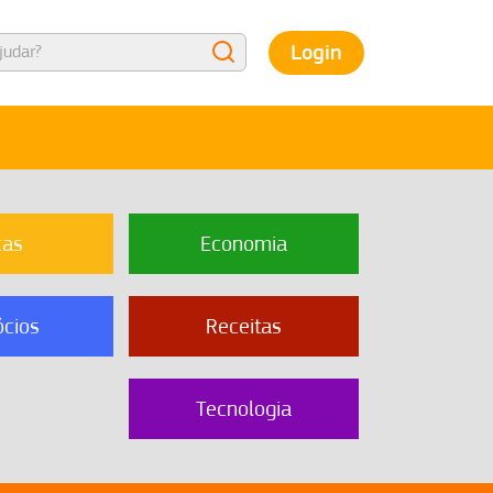
Login
cas
Economia
cios
Receitas
Tecnologia