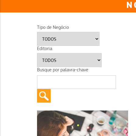
N
Tipo de Negócio
Editoria
Busque por palavra-chave