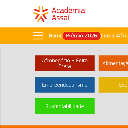
Home
Prêmio 2026
Cursos
Afro
Afronegócio + Feira
Alimentaç
Preta
Empreendedorismo
Eve
Sustentabilidade