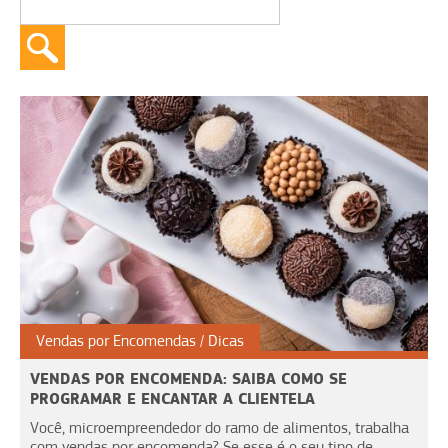
Vendas por Encomendas
Dicas
VENDAS POR ENCOMENDA: SAIBA COMO SE
PROGRAMAR E ENCANTAR A CLIENTELA
Você, microempreendedor do ramo de alimentos, trabalha
com vendas por encomenda? Se esse é o seu tipo de