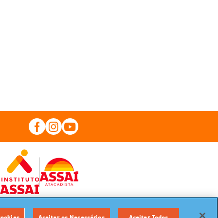
cookies
Aceitar os Necessários
Aceitar Todos