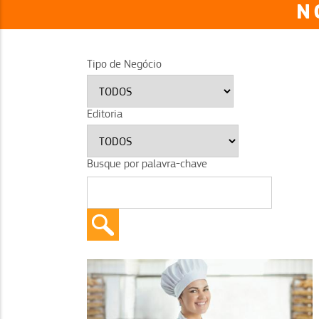
N
Tipo de Negócio
Editoria
Busque por palavra-chave