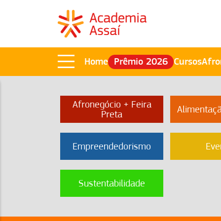
Home
Prêmio 2026
Cursos
Afro
Afronegócio + Feira
Alimentaç
Preta
Empreendedorismo
Eve
Sustentabilidade