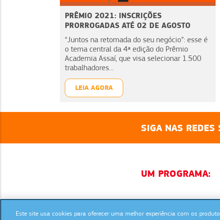
PRÊMIO 2021: INSCRIÇÕES
PRORROGADAS ATÉ 02 DE AGOSTO
“Juntos na retomada do seu negócio”: esse é
o tema central da 4ª edição do Prêmio
Academia Assaí, que visa selecionar 1.500
trabalhadores...
LEIA AGORA
SIGA NAS REDES 
UM PROGRAMA:
Este site usa cookies para oferecer uma melhor experiência com os produtos