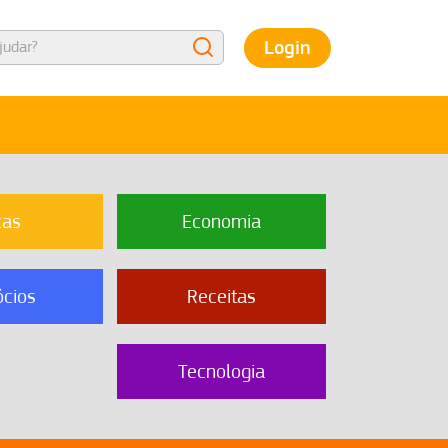
Login
cas
Economia
cios
Receitas
Tecnologia