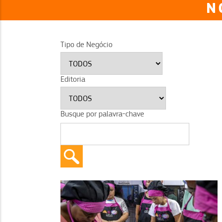
N
Tipo de Negócio
Editoria
Busque por palavra-chave