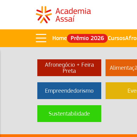
Home
Prêmio 2026
Cursos
Afro
Afronegócio + Feira
Alimentaç
Preta
Empreendedorismo
Eve
Sustentabilidade