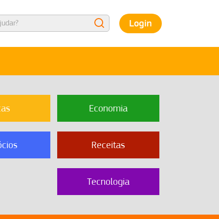
Login
cas
Economia
cios
Receitas
Tecnologia