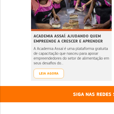
ACADEMIA ASSAÍ: AJUDANDO QUEM
EMPREENDE A CRESCER E APRENDER
A Academia Assaí é uma plataforma gratuita
de capacitação que nasceu para apoiar
empreendedores do setor de alimentação em
seus desafios do...
LEIA AGORA
SIGA NAS REDES 