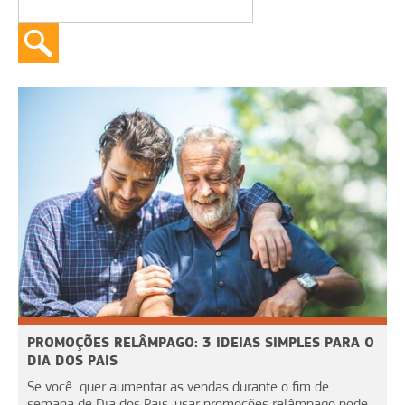
PROMOÇÕES RELÂMPAGO: 3 IDEIAS SIMPLES PARA O
DIA DOS PAIS
Se você quer aumentar as vendas durante o fim de
semana de Dia dos Pais, usar promoções relâmpago pode