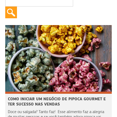
COMO INICIAR UM NEGÓCIO DE PIPOCA GOURMET E
TER SUCESSO NAS VENDAS
Doce ou salgada? Tanto faz! Esse alimento faz a alegria
de muitas pessoas e se você também adora pipoca vai