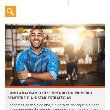
COMO ANALISAR O DESEMPENHO DO PRIMEIRO
SEMESTRE E AJUSTAR ESTRATÉGIAS
Chegamos ao meio do ano, e é hora de dar aquela olhada
no desempenho do primeiro semestre para ajustar as velas