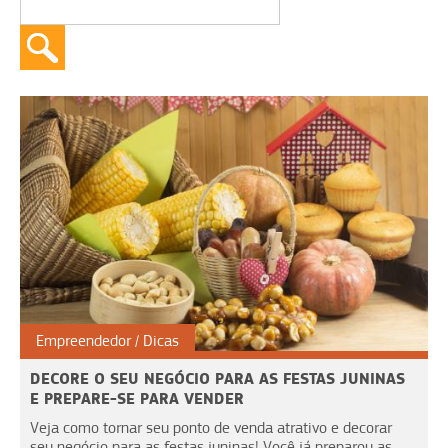
Empreendedor
Dicas
DECORE O SEU NEGÓCIO PARA AS FESTAS JUNINAS
E PREPARE-SE PARA VENDER
Veja como tornar seu ponto de venda atrativo e decorar
seu negócio para as festas juninas! Você já preparou as