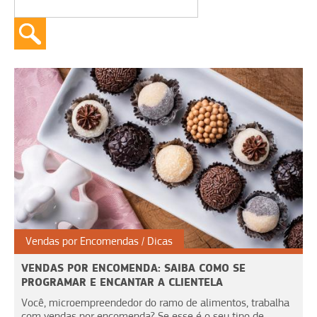
Vendas por Encomendas
Dicas
VENDAS POR ENCOMENDA: SAIBA COMO SE
PROGRAMAR E ENCANTAR A CLIENTELA
Você, microempreendedor do ramo de alimentos, trabalha
com vendas por encomenda? Se esse é o seu tipo de