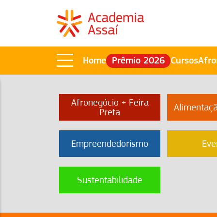
Home
Prêmio 2026
Cursos
Afro
Afronegócio + Feira
Alimentaç
Preta
Empreendedorismo
Eve
Sustentabilidade