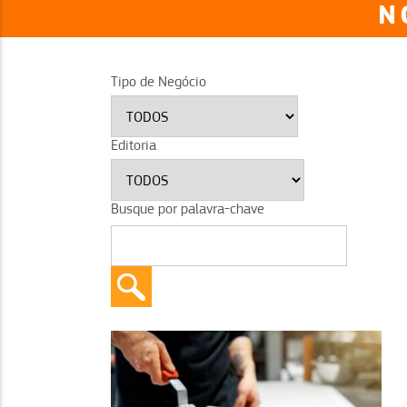
N
Tipo de Negócio
Editoria
Busque por palavra-chave