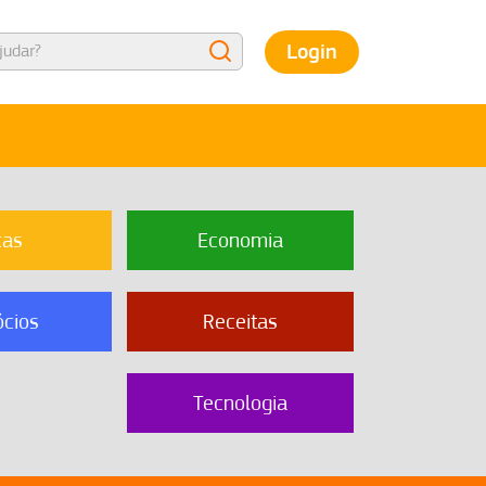
Login
cas
Economia
cios
Receitas
Tecnologia