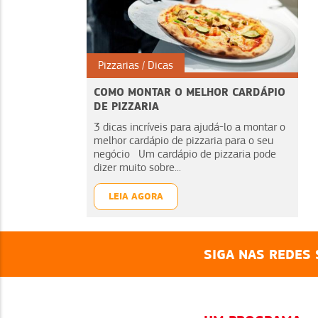
Pizzarias
Dicas
COMO MONTAR O MELHOR CARDÁPIO
DE PIZZARIA
3 dicas incríveis para ajudá-lo a montar o
melhor cardápio de pizzaria para o seu
negócio Um cardápio de pizzaria pode
dizer muito sobre...
LEIA AGORA
SIGA NAS REDES 