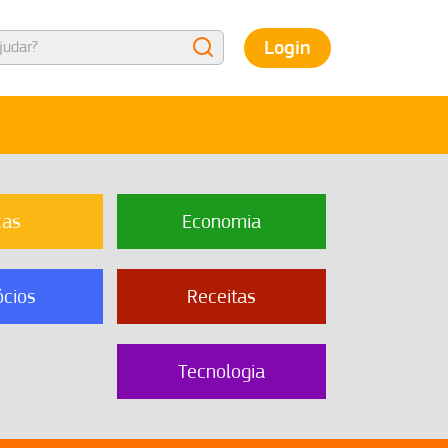
Login
cas
Economia
cios
Receitas
Tecnologia