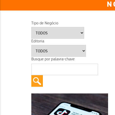
N
Tipo de Negócio
Editoria
Busque por palavra-chave