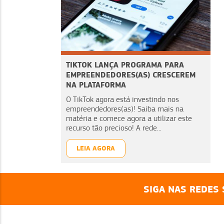
TIKTOK LANÇA PROGRAMA PARA
EMPREENDEDORES(AS) CRESCEREM
NA PLATAFORMA
O TikTok agora está investindo nos
empreendedores(as)! Saiba mais na
matéria e comece agora a utilizar este
recurso tão precioso! A rede...
LEIA AGORA
SIGA NAS REDES 