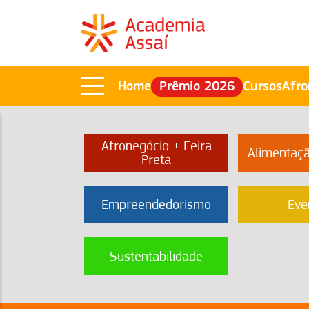
Home
Prêmio 2026
Cursos
Afro
Afronegócio + Feira
Alimentaç
Preta
Empreendedorismo
Eve
Sustentabilidade