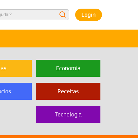
Login
cas
Economia
cios
Receitas
Tecnologia