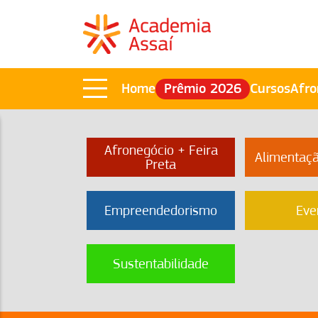
Home
Prêmio 2026
Cursos
Afro
Afronegócio + Feira
Alimentaç
Preta
Empreendedorismo
Eve
Sustentabilidade