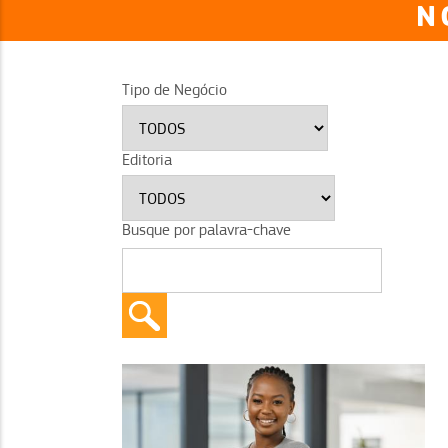
N
Tipo de Negócio
Editoria
Busque por palavra-chave