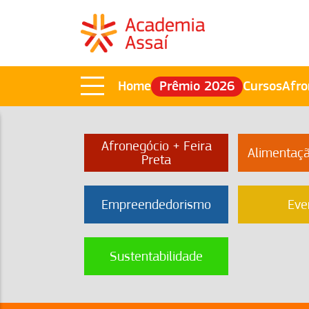
Home
Prêmio 2026
Cursos
Afro
Afronegócio + Feira
Alimentaç
Preta
Empreendedorismo
Eve
Sustentabilidade