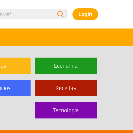
Login
cas
Economia
cios
Receitas
Tecnologia