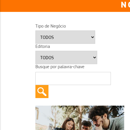
N
Tipo de Negócio
Editoria
Busque por palavra-chave