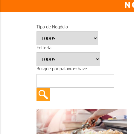
N
Tipo de Negócio
Editoria
Busque por palavra-chave