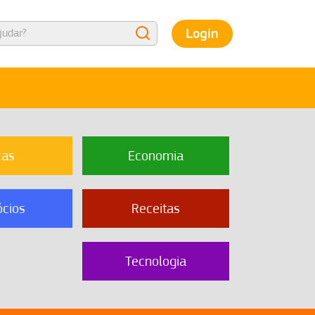
Login
cas
Economia
cios
Receitas
Tecnologia