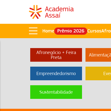
Home
Prêmio 2026
Cursos
Afro
Afronegócio + Feira
Alimentaç
Preta
Empreendedorismo
Eve
Sustentabilidade