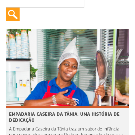
EMPADARIA CASEIRA DA TÂNIA: UMA HISTÓRIA DE
DEDICAÇÃO
A Empadaria Caseira da Tãnia traz um sabor de infância
para quem adora um empadão bem temperado, de massa