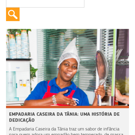
EMPADARIA CASEIRA DA TÂNIA: UMA HISTÓRIA DE
DEDICAÇÃO
A Empadaria Caseira da Tãnia traz um sabor de infância
para quem adora um empadão bem temperado, de massa