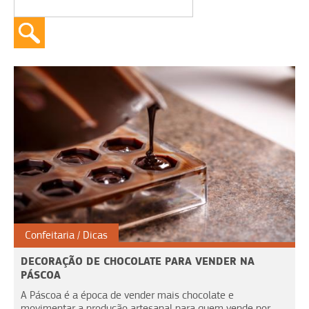
Confeitaria
Dicas
DECORAÇÃO DE CHOCOLATE PARA VENDER NA
PÁSCOA
A Páscoa é a época de vender mais chocolate e
movimentar a produção artesanal para quem vende por