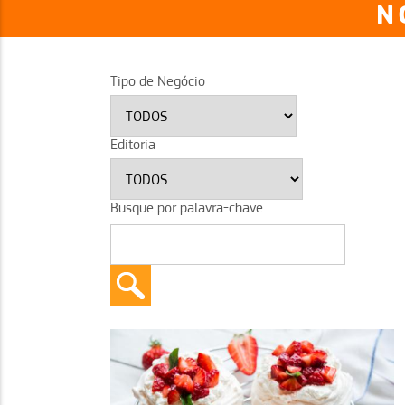
N
Tipo de Negócio
Editoria
Busque por palavra-chave