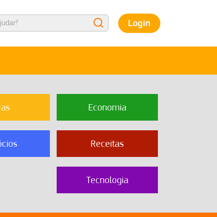
Login
cas
Economia
cios
Receitas
Tecnologia