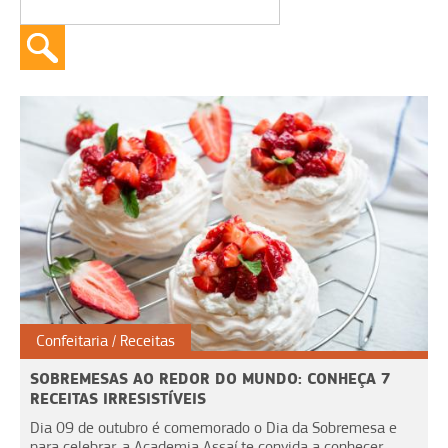
Confeitaria
Receitas
SOBREMESAS AO REDOR DO MUNDO: CONHEÇA 7
RECEITAS IRRESISTÍVEIS
Dia 09 de outubro é comemorado o Dia da Sobremesa e
para celebrar, a Academia Assaí te convida a conhecer