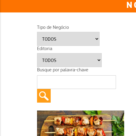
N
Tipo de Negócio
Editoria
Busque por palavra-chave