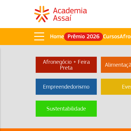
Home
Prêmio 2026
Cursos
Afro
Afronegócio + Feira
Alimentaç
Preta
Empreendedorismo
Eve
Sustentabilidade