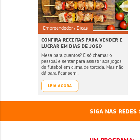
Empreendedor
Dicas
CONFIRA RECEITAS PARA VENDER E
LUCRAR EM DIAS DE JOGO
Mesa para quantos? É só chamar o
pessoal e sentar para assistir aos jogos
de futebol em clima de torcida. Mas não
dá para ficar sem...
LEIA AGORA
SIGA NAS REDES 