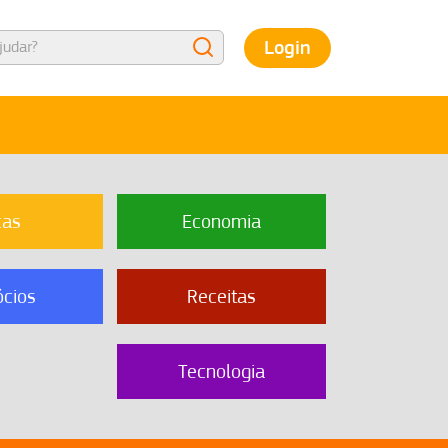
Login
cas
Economia
cios
Receitas
Tecnologia