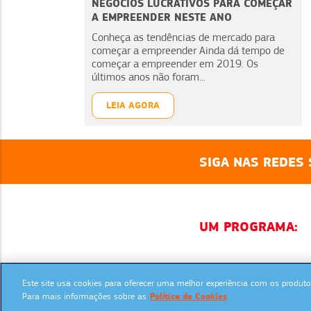
NEGÓCIOS LUCRATIVOS PARA COMEÇAR
A EMPREENDER NESTE ANO
Conheça as tendências de mercado para
começar a empreender Ainda dá tempo de
começar a empreender em 2019. Os
últimos anos não foram...
LEIA AGORA
SIGA NAS REDES 
UM PROGRAMA:
Este site usa cookies para oferecer uma melhor experiência com os produtos
Para mais informações sobre as
Política de Cookies