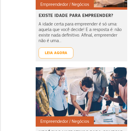
Empreendedor
Negócios
EXISTE IDADE PARA EMPREENDER?
A idade certa para empreender é só uma:
aquela que você decide! E a resposta é: não
existe nada definitivo. Afinal, empreender
não é uma...
LEIA AGORA
Empreendedor
Negócios