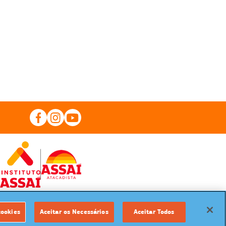
cookies
Aceitar os Necessários
Aceitar Todos