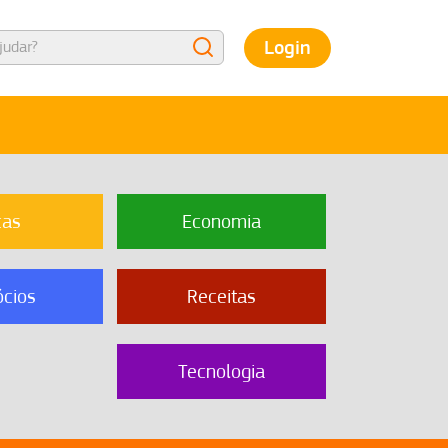
Login
cas
Economia
cios
Receitas
Tecnologia