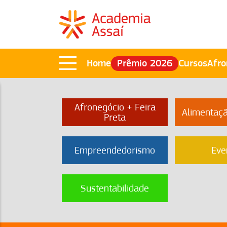
Home
Prêmio 2026
Cursos
Afro
Afronegócio + Feira
Alimentaç
Preta
Empreendedorismo
Eve
Sustentabilidade