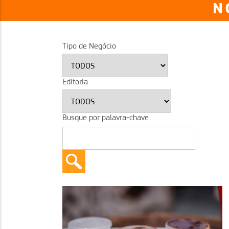
N
Tipo de Negócio
Editoria
Busque por palavra-chave