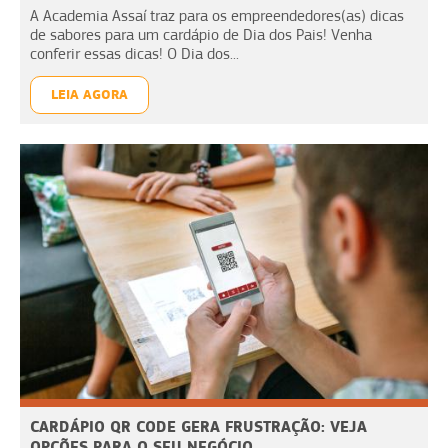
A Academia Assaí traz para os empreendedores(as) dicas
de sabores para um cardápio de Dia dos Pais! Venha
conferir essas dicas! O Dia dos...
LEIA AGORA
CARDÁPIO QR CODE GERA FRUSTRAÇÃO: VEJA
OPÇÕES PARA O SEU NEGÓCIO