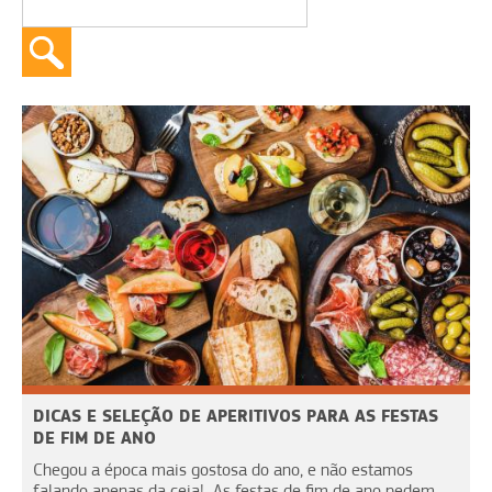
DICAS E SELEÇÃO DE APERITIVOS PARA AS FESTAS
DE FIM DE ANO
Chegou a época mais gostosa do ano, e não estamos
falando apenas da ceia! As festas de fim de ano pedem