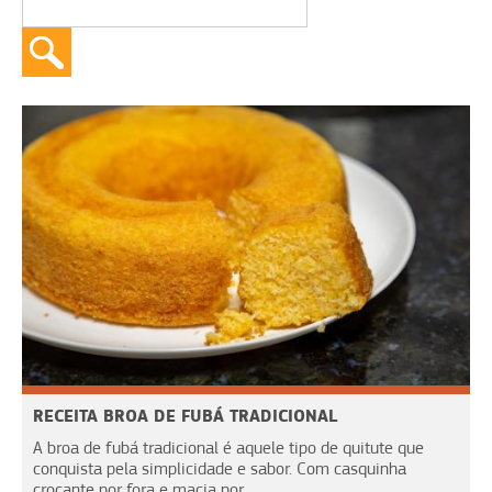
RECEITA BROA DE FUBÁ TRADICIONAL
A broa de fubá tradicional é aquele tipo de quitute que
conquista pela simplicidade e sabor. Com casquinha
crocante por fora e macia por...