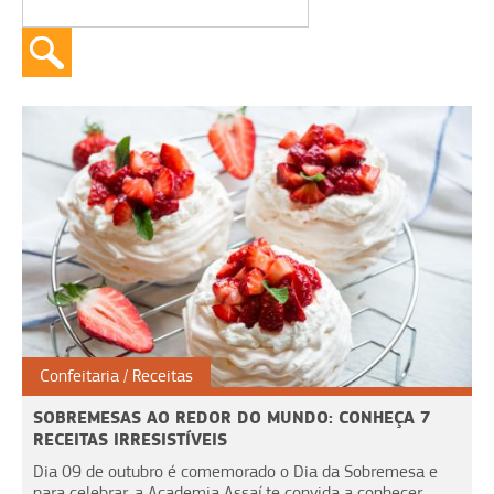
Confeitaria
Receitas
SOBREMESAS AO REDOR DO MUNDO: CONHEÇA 7
RECEITAS IRRESISTÍVEIS
Dia 09 de outubro é comemorado o Dia da Sobremesa e
para celebrar, a Academia Assaí te convida a conhecer