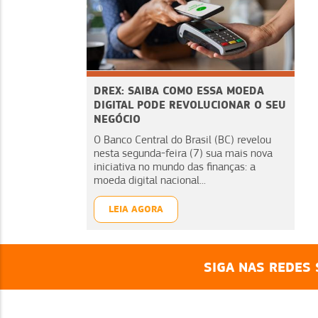
DREX: SAIBA COMO ESSA MOEDA
DIGITAL PODE REVOLUCIONAR O SEU
NEGÓCIO
O Banco Central do Brasil (BC) revelou
nesta segunda-feira (7) sua mais nova
iniciativa no mundo das finanças: a
moeda digital nacional...
LEIA AGORA
SIGA NAS REDES 