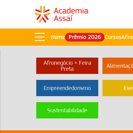
Home
Prêmio 2026
Cursos
Afro
Afronegócio + Feira
Alimentaç
Preta
Empreendedorismo
Eve
Sustentabilidade