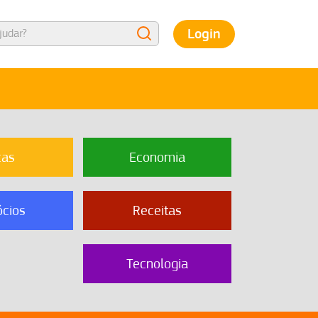
Login
cas
Economia
cios
Receitas
Tecnologia