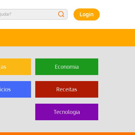
Login
cas
Economia
cios
Receitas
Tecnologia