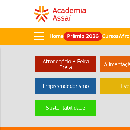
Home
Prêmio 2026
Cursos
Afro
Afronegócio + Feira
Alimentaç
Preta
Empreendedorismo
Eve
Sustentabilidade