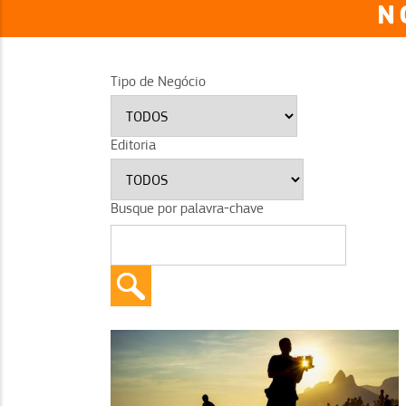
N
Tipo de Negócio
Editoria
Busque por palavra-chave