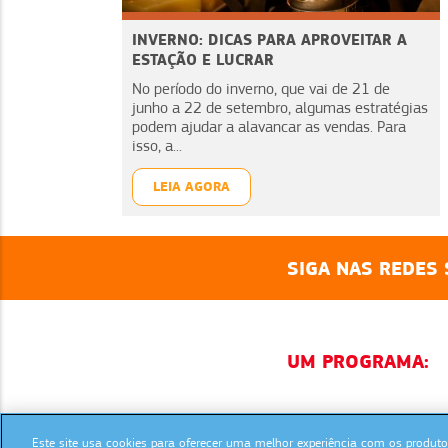
INVERNO: DICAS PARA APROVEITAR A
ESTAÇÃO E LUCRAR
No período do inverno, que vai de 21 de
junho a 22 de setembro, algumas estratégias
podem ajudar a alavancar as vendas. Para
isso, a...
LEIA AGORA
SIGA NAS REDES 
UM PROGRAMA:
Este site usa cookies para oferecer uma melhor experiência com os produtos