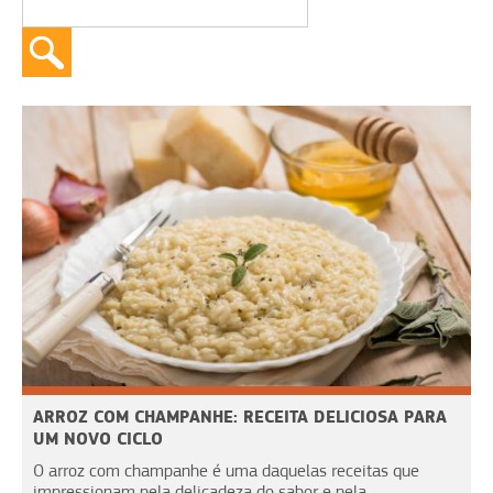
ARROZ COM CHAMPANHE: RECEITA DELICIOSA PARA
UM NOVO CICLO
O arroz com champanhe é uma daquelas receitas que
impressionam pela delicadeza do sabor e pela